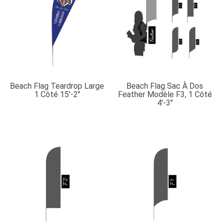
Beach Flag Teardrop Large
Beach Flag Sac À Dos
1 Côté 15′-2″
Feather Modèle F3, 1 Côté
4′-3″