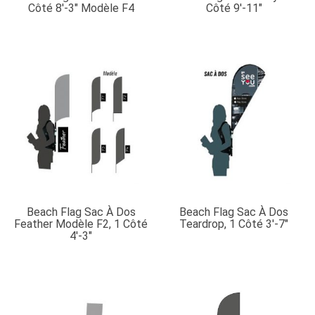
Côté 8′-3″ Modèle F4
Côté 9′-11″
Beach Flag Sac À Dos
Beach Flag Sac À Dos
Feather Modèle F2, 1 Côté
Teardrop, 1 Côté 3′-7″
4′-3″