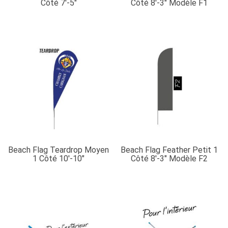
Côté 7′-5″
Côté 8′-3″ Modèle F1
Beach Flag Teardrop Moyen
Beach Flag Feather Petit 1
1 Côté 10′-10″
Côté 8′-3″ Modèle F2