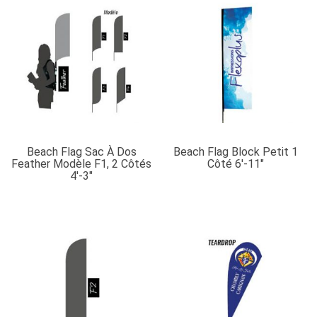
Beach Flag Sac À Dos
Beach Flag Block Petit 1
Feather Modèle F1, 2 Côtés
Côté 6′-11″
4′-3″