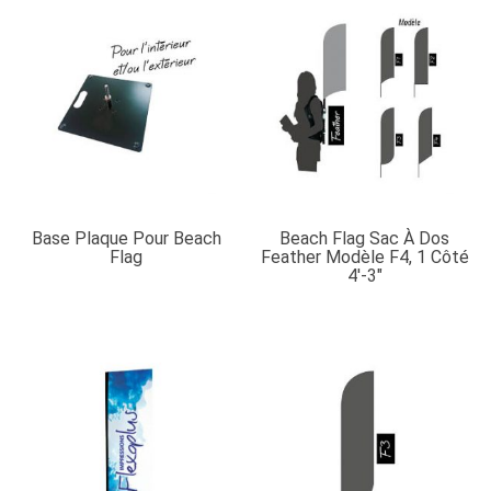
Base Plaque Pour Beach
Beach Flag Sac À Dos
Flag
Feather Modèle F4, 1 Côté
4′-3″