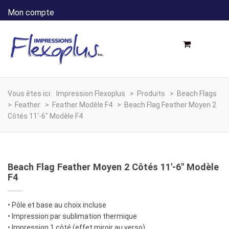
Mon compte
Vous êtes ici:
Impression Flexoplus
>
Produits
>
Beach Flags
>
Feather
>
Feather Modèle F4
>
Beach Flag Feather Moyen 2
Côtés 11′-6″ Modèle F4
Beach Flag Feather Moyen 2 Côtés 11′-6″ Modèle
F4
• Pôle et base au choix incluse
• Impression par sublimation thermique
• Impression 1 côté (effet miroir au verso)