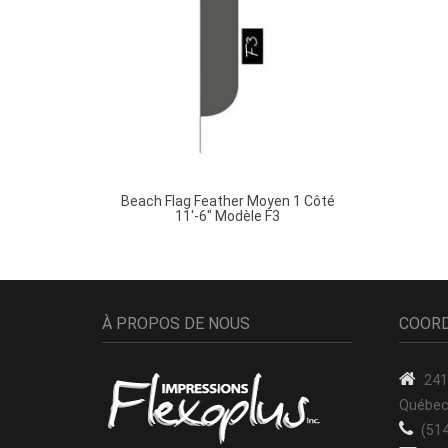
Beach Flag Feather Moyen 1 Côté
11′-6″ Modèle F3
À PROPOS DE NOUS
COOR
2417
Québec
(51