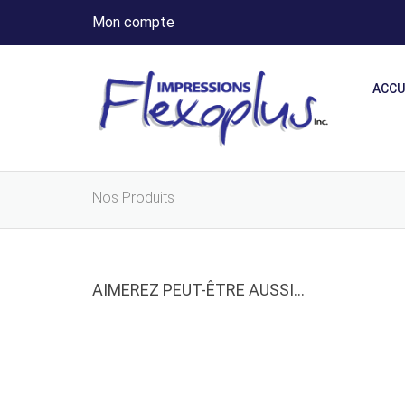
Mon compte
ACCU
Nos Produits
AIMEREZ PEUT-ÊTRE AUSSI…