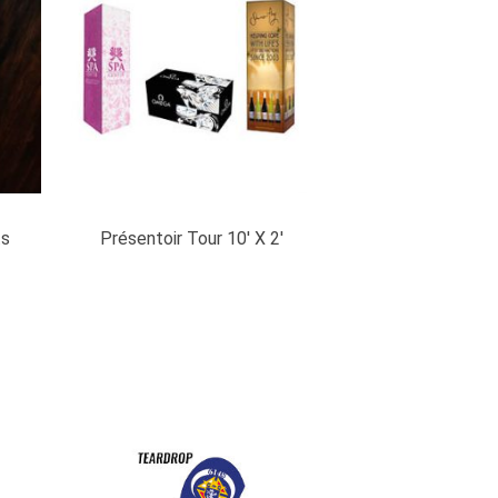
ts
Présentoir Tour 10′ X 2′