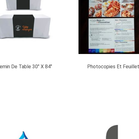
emin De Table 30″ X 84″
Photocopies Et Feuille