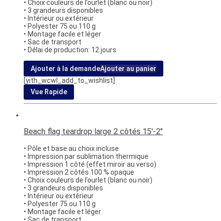
• Choix couleurs de l’ourlet (blanc ou noir)
• 3 grandeurs disponibles
• Intérieur ou extérieur
• Polyester 75 ou 110 g
• Montage facile et léger
• Sac de transport
• Délai de production: 12 jours
Ajouter à la demande
Ajouter au panier
[yith_wcwl_add_to_wishlist]
Vue Rapide
Beach flag teardrop large 2 côtés 15′-2″
• Pôle et base au choix incluse
• Impression par sublimation thermique
• Impression 1 côté (effet miroir au verso)
• Impression 2 côtés 100 % opaque
• Choix couleurs de l’ourlet (blanc ou noir)
• 3 grandeurs disponibles
• Intérieur ou extérieur
• Polyester 75 ou 110 g
• Montage facile et léger
• Sac de transport