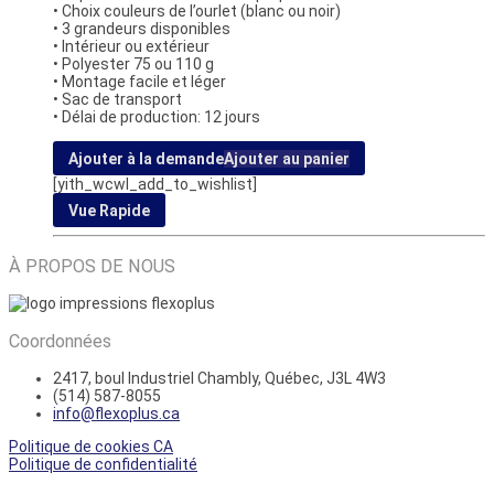
• Choix couleurs de l’ourlet (blanc ou noir)
• 3 grandeurs disponibles
• Intérieur ou extérieur
• Polyester 75 ou 110 g
• Montage facile et léger
• Sac de transport
• Délai de production: 12 jours
Ajouter à la demande
Ajouter au panier
[yith_wcwl_add_to_wishlist]
Vue Rapide
À PROPOS DE NOUS
Coordonnées
2417, boul Industriel
Chambly, Québec, J3L 4W3
(514) 587-8055
info@flexoplus.ca
Politique de cookies CA
Politique de confidentialité