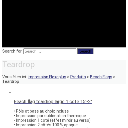
Search for:
Teardrop
Vous êtes ici:
Impression Flexoplus
>
Produits
>
Beach Flags
>
Teardrop
Beach flag teardrop large 1 côté 15′-2″
• Pôle et base au choix incluse
• Impression par sublimation thermique
• Impression 1 côté (effet miroir au verso)
• Impression 2 côtés 100 % opaque