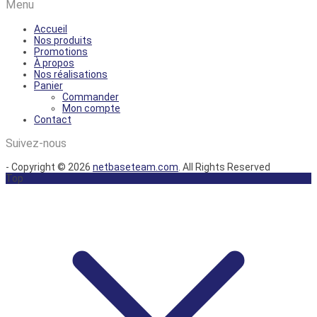
Menu
Accueil
Nos produits
Promotions
À propos
Nos réalisations
Panier
Commander
Mon compte
Contact
Suivez-nous
- Copyright © 2026
netbaseteam.com
. All Rights Reserved
Top