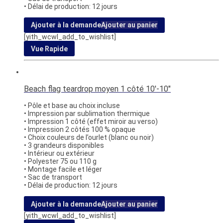
• Délai de production: 12 jours
Ajouter à la demande
Ajouter au panier
[yith_wcwl_add_to_wishlist]
Vue Rapide
Beach flag teardrop moyen 1 côté 10′-10″
• Pôle et base au choix incluse
• Impression par sublimation thermique
• Impression 1 côté (effet miroir au verso)
• Impression 2 côtés 100 % opaque
• Choix couleurs de l’ourlet (blanc ou noir)
• 3 grandeurs disponibles
• Intérieur ou extérieur
• Polyester 75 ou 110 g
• Montage facile et léger
• Sac de transport
• Délai de production: 12 jours
Ajouter à la demande
Ajouter au panier
[yith_wcwl_add_to_wishlist]