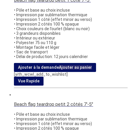
Beach flag teardrop petit 1 côté 7′-5″
• Pôle et base au choix incluse
• Impression par sublimation thermique
• Impression 1 côté (effet miroir au verso)
• Impression 2 côtés 100 % opaque
• Choix couleurs de l’ourlet (blanc ou noir)
• 3 grandeurs disponibles
• Intérieur ou extérieur
• Polyester 75 ou 110 g
• Montage facile et léger
• Sac de transport
• Délai de production: 12 jours calendrier
Ajouter à la demande
Ajouter au panier
[yith_wcwl_add_to_wishlist]
Vue Rapide
Beach flag teardrop petit 2 côtés 7′-5″
• Pôle et base au choix incluse
• Impression par sublimation thermique
• Impression 1 côté (effet miroir au verso)
• Impression 2 côtés 100 % opaque