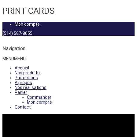
PRINT CARDS
Mon compte
(514) 587-8055
Navigation
MENU
MENU
Accueil
Nos produits
Promotions
À propos
Nos réalisations
Panier
Commander
Mon compte
Contact