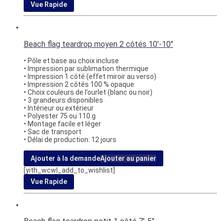
Vue Rapide
Beach flag teardrop moyen 2 côtés 10′-10″
• Pôle et base au choix incluse
• Impression par sublimation thermique
• Impression 1 côté (effet miroir au verso)
• Impression 2 côtés 100 % opaque
• Choix couleurs de l’ourlet (blanc ou noir)
• 3 grandeurs disponibles
• Intérieur ou extérieur
• Polyester 75 ou 110 g
• Montage facile et léger
• Sac de transport
• Délai de production: 12 jours
Ajouter à la demande
Ajouter au panier
[yith_wcwl_add_to_wishlist]
Vue Rapide