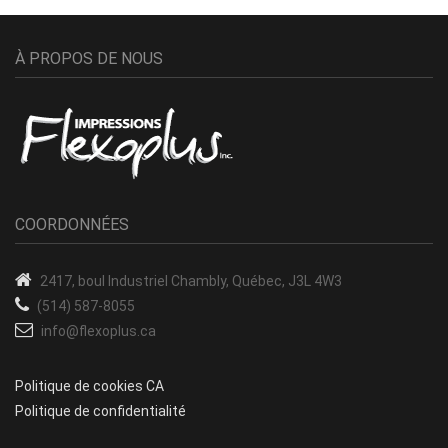
À PROPOS DE NOUS
COORDONNÉES
2417, boul Industriel
Chambly, Québec, J3L 4W3
(514) 587-8055
info@flexoplus.ca
Politique de cookies CA
Politique de confidentialité