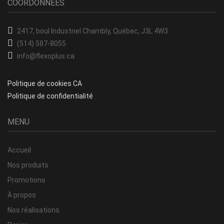
COORDONNÉES
2417, boul Industriel
Chambly, Québec, J3L 4W3
(514) 587-8055
info@flexoplus.ca
Politique de cookies CA
Politique de confidentialité
MENU
Accueil
Nos produits
Promotions
À propos
Nos réalisations