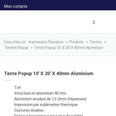
Mon compte
Vous êtes ici:
Impression Flexoplus
>
Produits
>
Tentes
>
Tentes Popup
>
Tente Popup 10′ X 20′ X 40mm Aluminium
Tente Popup 10′ X 20′ X 40mm Aluminium
Toit
Structure en aluminium 40 mm
Aluminium anodisé de 1,5-2mm d’épaisseur
Impression par sublimation thermique
Coutures doubles