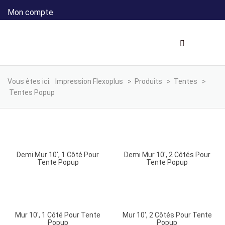
Mon compte
Vous êtes ici:
Impression Flexoplus
>
Produits
>
Tentes
>
Tentes Popup
Demi Mur 10′, 1 Côté Pour
Demi Mur 10′, 2 Côtés Pour
Tente Popup
Tente Popup
Mur 10′, 1 Côté Pour Tente
Mur 10′, 2 Côtés Pour Tente
Popup
Popup