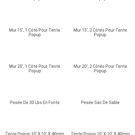
Mur 15′, 1 Côté Pour Tente
Mur 15′, 2 Côtés Pour Tente
Popup
Popup
Mur 20′, 1 Côté Pour Tente
Mur 20′, 2 Côtés Pour Tente
Popup
Popup
Pesée De 30 Lbs En Fonte
Pesée Sac De Sable
Tente Popup 10′ X 10′ X 40mm
Tente Popup 10′ X 10′ X 40mm