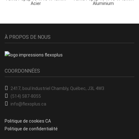
Acier
Aluminium
À PROPOS DE NOUS
COORDONNÉES
2417, boul Industriel
Chambly, Québec, J3L 4W3
(514) 587-8055
info@flexoplus.ca
Politique de cookies CA
Politique de confidentialité