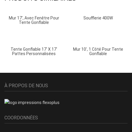
Mur 17′, Avec Fenêtre Pour
Soufflerie 400W
Tente Gonflable
Tente Gonflable 17′ X 17′
Mur 10′, 1 Côté Pour Tente
Pattes Personnalisées
Gonflable
À PROPOS DE NOUS
COORDONNÉES