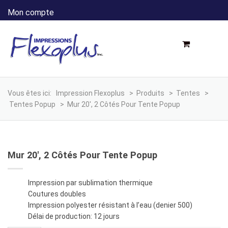
Mon compte
Vous êtes ici:
Impression Flexoplus
>
Produits
>
Tentes
>
Tentes Popup
>
Mur 20′, 2 Côtés Pour Tente Popup
Mur 20′, 2 Côtés Pour Tente Popup
Impression par sublimation thermique
Coutures doubles
Impression polyester résistant à l’eau (denier 500)
Délai de production: 12 jours