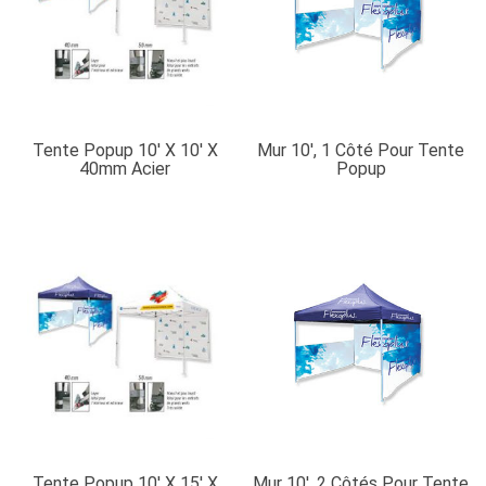
Tente Popup 10′ X 10′ X
Mur 10′, 1 Côté Pour Tente
40mm Acier
Popup
Tente Popup 10′ X 15′ X
Mur 10′, 2 Côtés Pour Tente