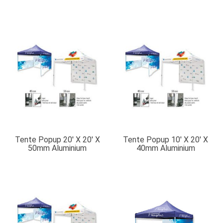
Tente Popup 20′ X 20′ X
Tente Popup 10′ X 20′ X
50mm Aluminium
40mm Aluminium