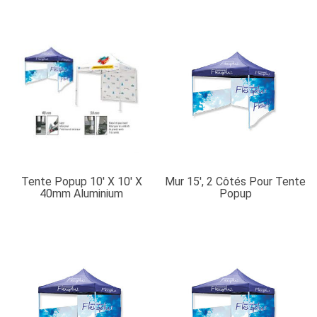
Tente Popup 10′ X 10′ X
Mur 15′, 2 Côtés Pour Tente
40mm Aluminium
Popup