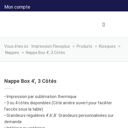
Mon compte
Vous êtes ici:
Impression Flexoplus
>
Produits
>
Kiosques
>
Nappes
>
Nappe Box 4′, 3 Côtés
Nappe Box 4′, 3 Côtés
• Impression par sublimation thermique
• 3 ou 4 côtés disponibles (Côté arrière ouvert pour faciliter
l’accès sous la table)
• Grandeurs régulières 4’,6’,8’. Grandeurs personnalisées sur
demande