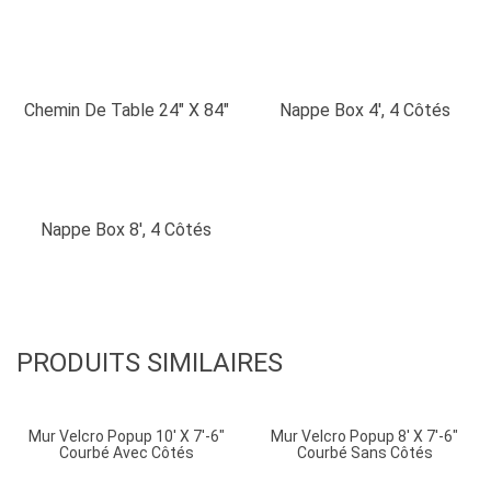
Chemin De Table 24″ X 84″
Nappe Box 4′, 4 Côtés
Nappe Box 8′, 4 Côtés
PRODUITS SIMILAIRES
Mur Velcro Popup 10′ X 7′-6″
Mur Velcro Popup 8′ X 7′-6″
Courbé Avec Côtés
Courbé Sans Côtés