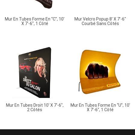
Mur En Tubes Forme En “C”, 10′
Mur Velcro Popup 8′ X 7′-6″
X 7′-6″, 1 Côté
Courbé Sans Côtés
Mur En Tubes Droit 10′ X 7′-6″,
Mur En Tubes Forme En “U”, 10′
2 Côtés
X 7′-6″, 1 Côté