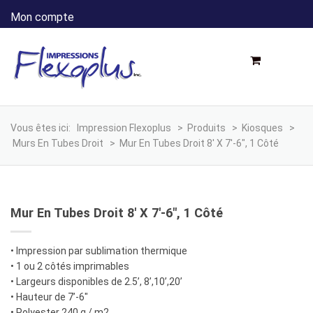
Mon compte
Vous êtes ici:
Impression Flexoplus
>
Produits
>
Kiosques
>
Murs En Tubes Droit
>
Mur En Tubes Droit 8′ X 7′-6″, 1 Côté
Mur En Tubes Droit 8′ X 7′-6″, 1 Côté
• Impression par sublimation thermique
• 1 ou 2 côtés imprimables
• Largeurs disponibles de 2.5’, 8’,10’,20’
• Hauteur de 7’-6″
• Polyester 240 g / m2