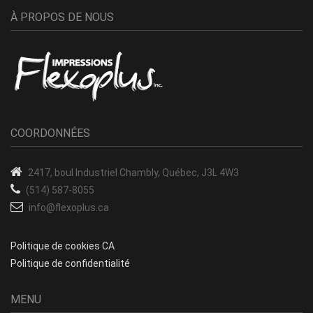
À PROPOS DE NOUS
COORDONNÉES
2417, boul Industriel
Chambly, Québec, J3L 4W3
(514) 587-8055
info@flexoplus.ca
Politique de cookies CA
Politique de confidentialité
MENU