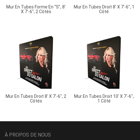
Mur En Tubes Forme En “S”, 8′
Mur En Tubes Droit 8′ X 7′-6″, 1
X 7′-6″, 2 Côtés
Côté
Mur En Tubes Droit 8′ X 7′-6″, 2
Mur En Tubes Droit 10′ X 7′-6″,
Côtés
1 Côté
À PROPOS DE NOUS