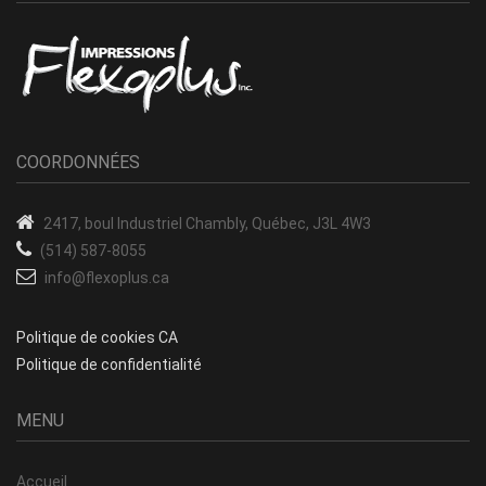
COORDONNÉES
2417, boul Industriel
Chambly, Québec, J3L 4W3
(514) 587-8055
info@flexoplus.ca
Politique de cookies CA
Politique de confidentialité
MENU
Accueil