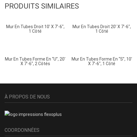
PRODUITS SIMILAIRES
Mur En Tubes Droit 10′ X 7′-6″,
Mur En Tubes Droit 20′ X 7′-6″,
1 Côté
1 Côté
Mur En Tubes Forme En “U”, 20′
Mur En Tubes Forme En “S”, 10′
X 7′-6″, 2 Côtés
X 7′-6″, 1 Côté
À PROPOS DE NOUS
COORDONNÉES