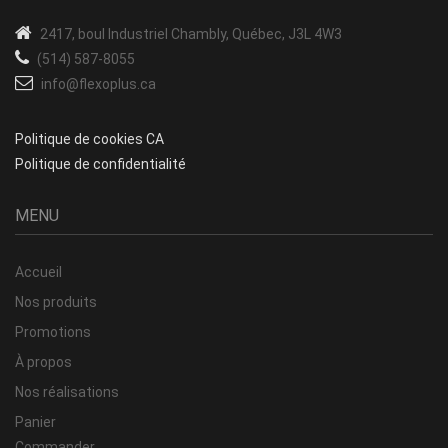
2417, boul Industriel
Chambly, Québec, J3L 4W3
(514) 587-8055
info@flexoplus.ca
Politique de cookies CA
Politique de confidentialité
MENU
Accueil
Nos produits
Promotions
À propos
Nos réalisations
Panier
Commander