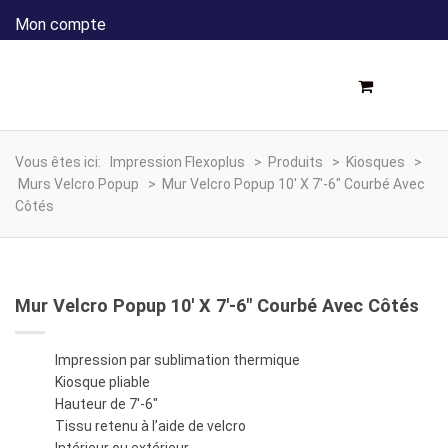
Mon compte
Vous êtes ici:
Impression Flexoplus
>
Produits
>
Kiosques
>
Murs Velcro Popup
>
Mur Velcro Popup 10′ X 7′-6″ Courbé Avec
Côtés
Mur Velcro Popup 10′ X 7′-6″ Courbé Avec Côtés
Impression par sublimation thermique
Kiosque pliable
Hauteur de 7′-6″
Tissu retenu à l’aide de velcro