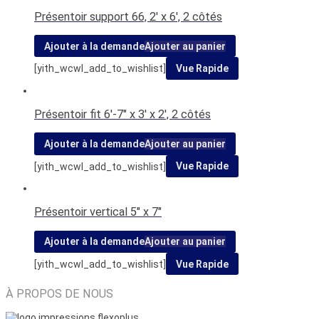
Présentoir support 66, 2′ x 6′, 2 côtés
Ajouter à la demande
Ajouter au panier
[yith_wcwl_add_to_wishlist]
Vue Rapide
Présentoir fit 6′-7″ x 3′ x 2′, 2 côtés
Ajouter à la demande
Ajouter au panier
[yith_wcwl_add_to_wishlist]
Vue Rapide
Présentoir vertical 5″ x 7″
Ajouter à la demande
Ajouter au panier
[yith_wcwl_add_to_wishlist]
Vue Rapide
À PROPOS DE NOUS