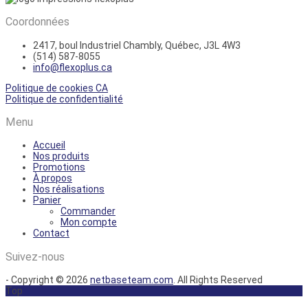
Coordonnées
2417, boul Industriel
Chambly, Québec, J3L 4W3
(514) 587-8055
info@flexoplus.ca
Politique de cookies CA
Politique de confidentialité
Menu
Accueil
Nos produits
Promotions
À propos
Nos réalisations
Panier
Commander
Mon compte
Contact
Suivez-nous
- Copyright © 2026
netbaseteam.com
. All Rights Reserved
Top