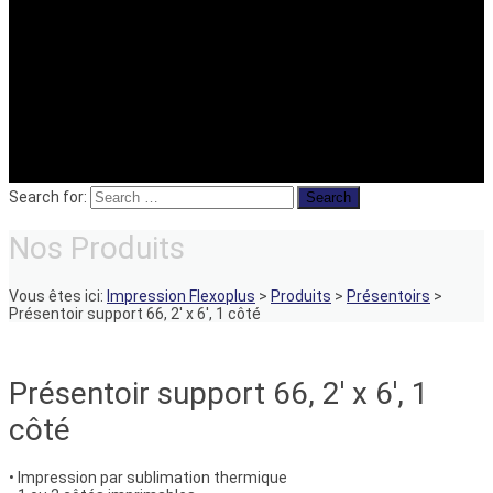
Search for:
Nos Produits
Vous êtes ici:
Impression Flexoplus
>
Produits
>
Présentoirs
>
Présentoir support 66, 2′ x 6′, 1 côté
Présentoir support 66, 2′ x 6′, 1
côté
• Impression par sublimation thermique