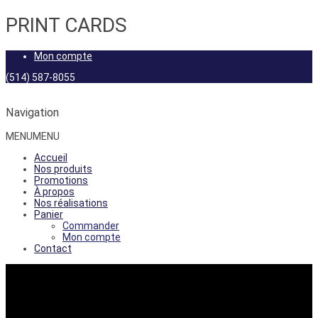
PRINT CARDS
Mon compte
(514) 587-8055
Navigation
MENU
MENU
Accueil
Nos produits
Promotions
À propos
Nos réalisations
Panier
Commander
Mon compte
Contact