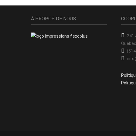
À PROPOS DE NOUS
COOR
2417
Québec
(514
info
Politiq
Politiqu