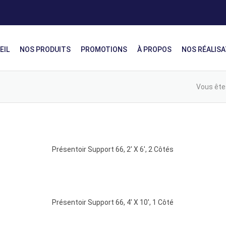
EIL
NOS PRODUITS
PROMOTIONS
À PROPOS
NOS RÉALIS
Vous êtes
Présentoir Support 66, 2′ X 6′, 2 Côtés
Présentoir Support 66, 4′ X 10′, 1 Côté