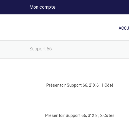
Mon compte
ACCU
Support 66
Présentoir Support 66, 2′ X 6′, 1 Côté
Présentoir Support 66, 3′ X 8′, 2 Côtés