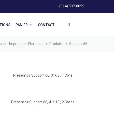
(514) 587-8055
ATIONS
PANIER
CONTACT
 ici:
Impression Flexoplus
>
Produits
>
Support 66
Présentoir Support 66, 3′ X 8′, 1 Côté
Présentoir Support 66, 4′ X 10′, 2 Côtés