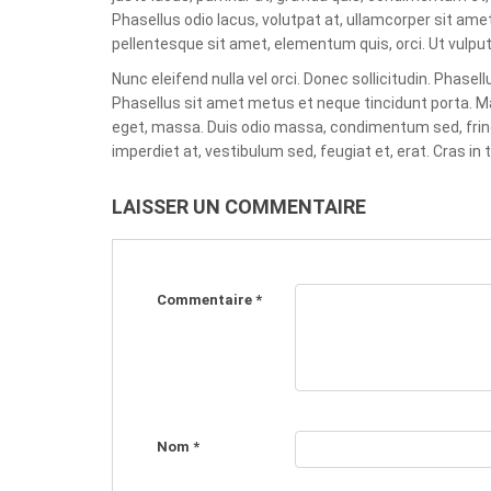
Phasellus odio lacus, volutpat at, ullamcorper sit am
pellentesque sit amet, elementum quis, orci. Ut vulputa
Nunc eleifend nulla vel orci. Donec sollicitudin. Phasel
Phasellus sit amet metus et neque tincidunt porta. Mau
eget, massa. Duis odio massa, condimentum sed, fringil
imperdiet at, vestibulum sed, feugiat et, erat. Cras in to
LAISSER UN COMMENTAIRE
Commentaire
*
Nom
*