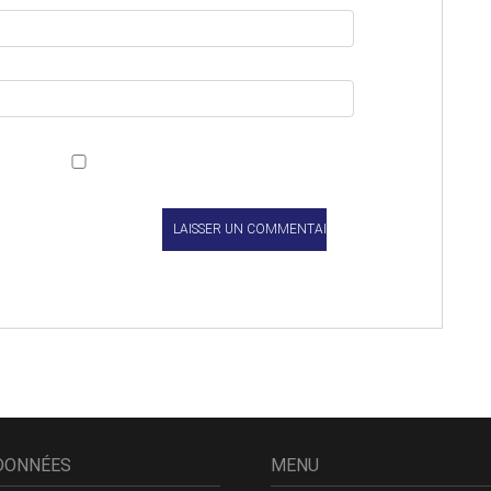
DONNÉES
MENU