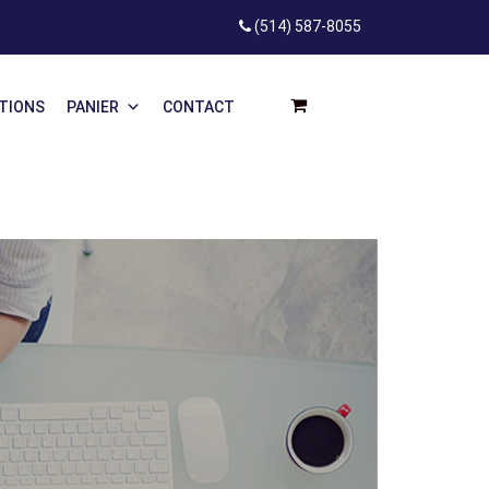
(514) 587-8055
ATIONS
PANIER
CONTACT