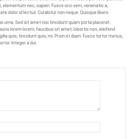
et, elementum nec, sapien. Fusce orci sem, venenatis a,
te dolor id lectus. Curabitur non neque. Quisque libero.
lus urna. Sed sit amet nisi tincidunt quam porta placerat.
ris lorem lorem, faucibus sit amet, lobortis non, eleifend
la quis, tincidunt quis, mi. Proin et diam. Fusce tortor metus,
rtor. Integer a dui.