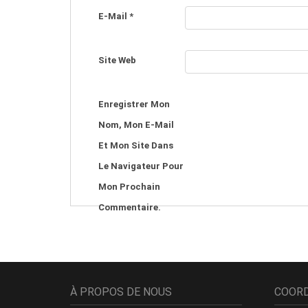
E-Mail
*
Site Web
Enregistrer Mon
Nom, Mon E-Mail
Et Mon Site Dans
Le Navigateur Pour
Mon Prochain
Commentaire.
À PROPOS DE NOUS
COOR