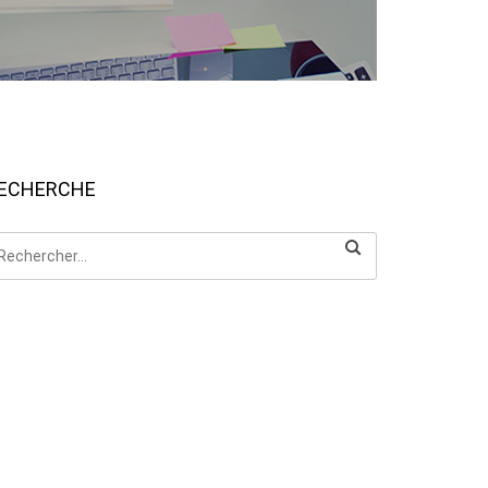
ECHERCHE
chercher :