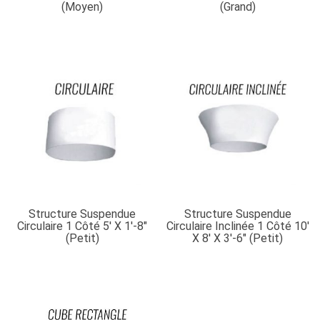
(moyen)
(grand)
Structure Suspendue
Structure Suspendue
Circulaire 1 Côté 5′ X 1′-8″
Circulaire Inclinée 1 Côté 10′
(petit)
X 8′ X 3′-6″ (petit)