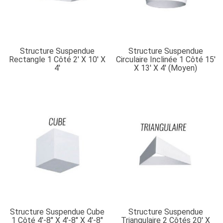
Structure Suspendue
Structure Suspendue
Rectangle 1 Côté 2′ X 10′ X
Circulaire Inclinée 1 Côté 15′
4′
X 13′ X 4′ (moyen)
Structure Suspendue Cube
Structure Suspendue
1 Côté 4′-8″ X 4′-8″ X 4′-8″
Triangulaire 2 Côtés 20′ X