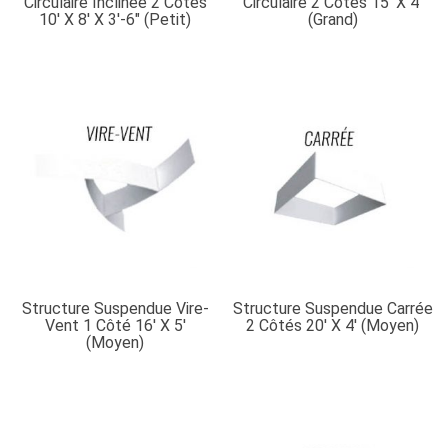
Circulaire Inclinée 2 Côtés
Circulaire 2 Côtés 15′ X 4′
10′ X 8′ X 3′-6″ (petit)
(grand)
Structure Suspendue Vire-
Structure Suspendue Carrée
Vent 1 Côté 16′ X 5′
2 Côtés 20′ X 4′ (moyen)
(moyen)