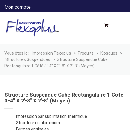
Mon compte
Vous êtes ici:
Impression Flexoplus
>
Produits
>
Kiosques
>
Structures Suspendues
>
Structure Suspendue Cube
Rectangulaire 1 Côté 3′-4″ X 2′-8″ X 2′-8″ (moyen)
Structure Suspendue Cube Rectangulaire 1 Côté
3′-4″ X 2′-8″ X 2′-8″ (moyen)
Impression par sublimation thermique
Structure en aluminium
Formes originales