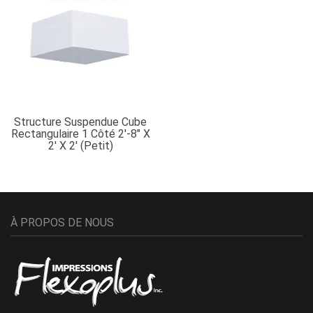
Structure Suspendue Cube
Rectangulaire 1 Côté 2′-8″ X
2′ X 2′ (petit)
À PROPOS DE NOUS