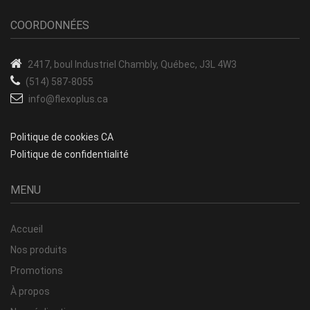
COORDONNÉES
2417, boul Industriel
Chambly, Québec, J3L 4W3
(514) 587-8055
info@flexoplus.ca
Politique de cookies CA
Politique de confidentialité
MENU
Accueil
Nos produits
Promotions
À propos