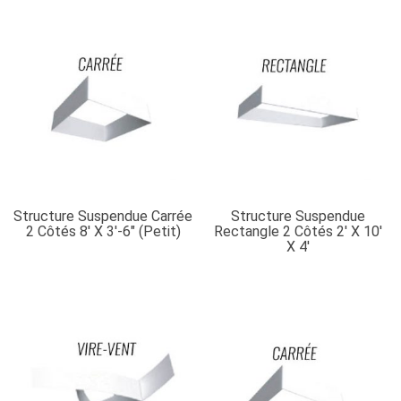
Structure Suspendue Carrée
Structure Suspendue
2 Côtés 8′ X 3′-6″ (petit)
Rectangle 2 Côtés 2′ X 10′
X 4′