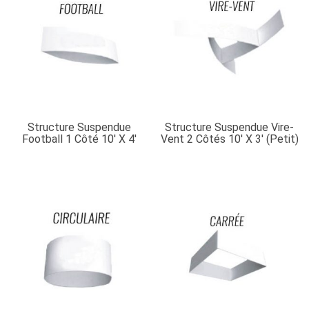
Structure Suspendue
Structure Suspendue Vire-
Football 1 Côté 10′ X 4′
Vent 2 Côtés 10′ X 3′ (petit)