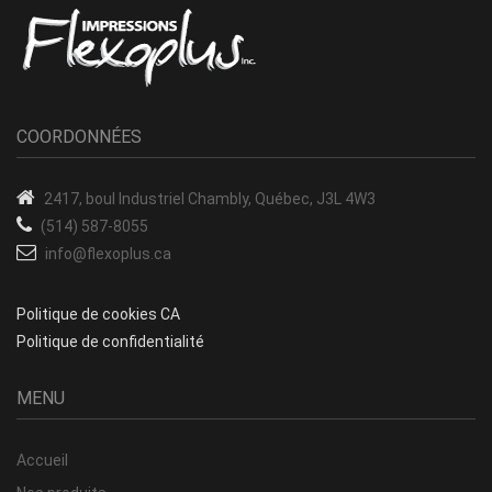
COORDONNÉES
2417, boul Industriel
Chambly, Québec, J3L 4W3
(514) 587-8055
info@flexoplus.ca
Politique de cookies CA
Politique de confidentialité
MENU
Accueil