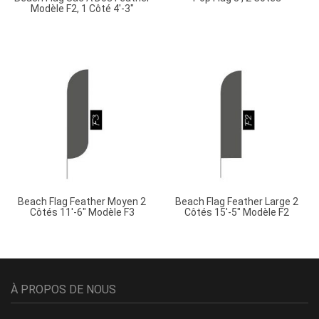
Modèle F2, 1 Côté 4′-3″
Beach Flag Feather Moyen 2
Beach Flag Feather Large 2
Côtés 11′-6″ Modèle F3
Côtés 15′-5″ Modèle F2
À PROPOS DE NOUS