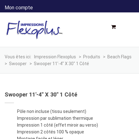
Mon compte
Vous êtes ici:
Impression Flexoplus
>
Produits
>
Beach Flags
>
Swooper
>
Swooper 11′-4″ X 30″ 1 Côté
Swooper 11′-4″ X 30″ 1 Côté
Pôle non incluse (tissu seulement)
Impression par sublimation thermique
Impression 1 côté (effet miroir au verso)
Impression 2 côtés 100 % opaque
Montage facile et léger