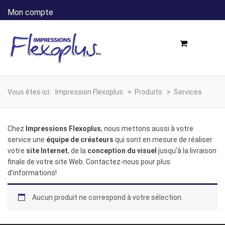
Mon compte
Vous êtes ici:
Impression Flexoplus
>
Produits
>
Services
Chez
Impressions Flexoplus
, nous mettons aussi à votre
service une
équipe de créateurs
qui sont en mesure de réaliser
votre
site Internet
, de la
conception du visuel
jusqu’à la livraison
finale de votre site Web. Contactez-nous pour plus
d’informations!
Aucun produit ne correspond à votre sélection.