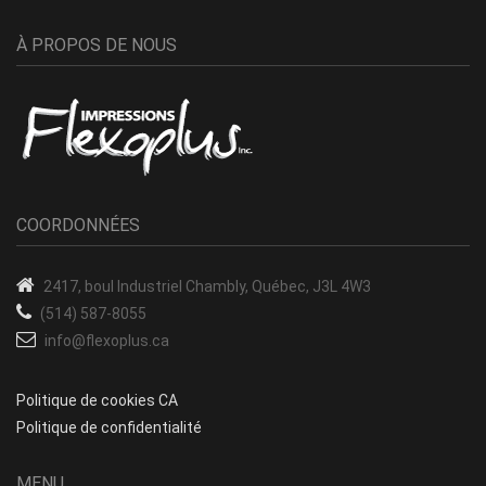
À PROPOS DE NOUS
COORDONNÉES
2417, boul Industriel
Chambly, Québec, J3L 4W3
(514) 587-8055
info@flexoplus.ca
Politique de cookies CA
Politique de confidentialité
MENU